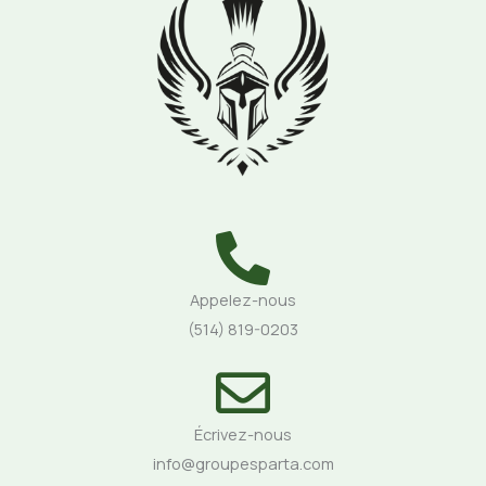
Appelez-nous
(514) 819-0203
Écrivez-nous
info@groupesparta.com