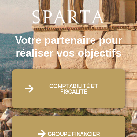
Votre partenaire pour
réaliser vos objectifs
COMPTABILITÉ ET
FISCALITÉ
GROUPE FINANCIER